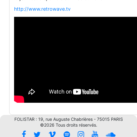
http://www.retrowave.tv
FOLISTAR : 19, rue Auguste Chabrières - 75015 PARIS
©2026 Tous droits réservés.