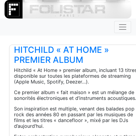
HITCHILD « AT HOME »
PREMIER ALBUM
Hitchild « At Home » premier album, incluant 13 titres
disponible sur toutes les plateformes de streaming
(Apple Music, Spotify, Deezer…).
Ce premier album « fait maison » est un mélange de
sonorités électroniques et d’instruments acoustiques
Son inspiration est multiple, venant des balades pop
rock des années 80 en passant par les musiques de
films et les titres « dancefloor », mixé par les DJs
d’aujourd’hui.