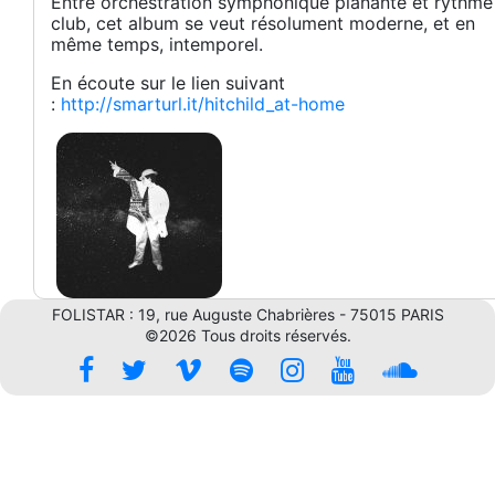
Entre orchestration symphonique planante et rythme
club, cet album se veut résolument moderne, et en
même temps, intemporel.
En écoute sur le lien suivant
:
http://smarturl.it/hitchild_at-home
FOLISTAR : 19, rue Auguste Chabrières - 75015 PARIS
©2026 Tous droits réservés.