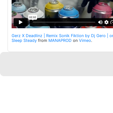
Gerz X Deadlinz | Remix Sonik Fiktion by Dj Gero | or
Sleep Steady
from
MANAPROD
on
Vimeo
.