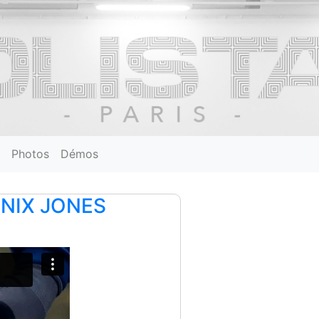
Photos
Démos
ENIX JONES