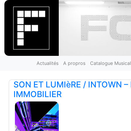
Actualités
A propros
Catalogue Musical
SON ET LUMIèRE / INTOWN 
IMMOBILIER