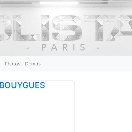
Photos
Démos
– BOUYGUES